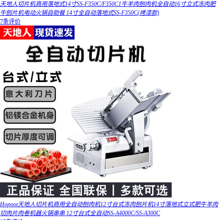
天地人切片机商用落地式14寸SS-F350C/F350C1牛羊肉刨肉机全自动16寸立式冻肉肥
牛刨片机电动火锅自助餐 14寸全自动落地式SS-F350C(烤漆款)
7条评价
Hopoot天地人切片机商用全自动刨肉机12寸台式冻肉刨片机14寸落地式立式肥牛羊肉
切肉片肉卷机器火锅串串 12寸台式全自动SS-A4000C/SS-A300C