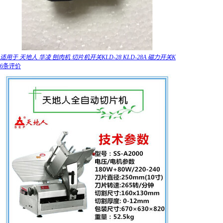
适用于 天地人 华凌 刨肉机 切片机开关KLD-28 KLD-28A 磁力开关K
6条评价