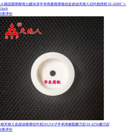
火锅店厨房鲜肉火腿冰冻牛羊肉卷商用电动全自动天地人切片刨肉机 SS-A300C 1-
1inch
0条评价
地天地人全自动商用切片机101214寸牛羊肉卷配磨刀石 SS-A250磨刀石
0条评价