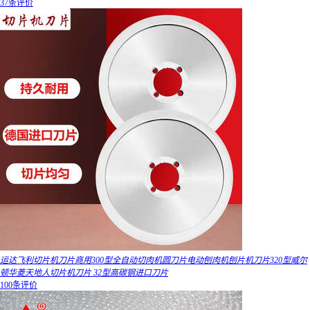
37条评价
运达飞利切片机刀片商用300型全自动切肉机圆刀片电动刨肉机刨片机刀片320型威尔
顿华菱天地人切片机刀片 32型高碳钢进口刀片
100条评价