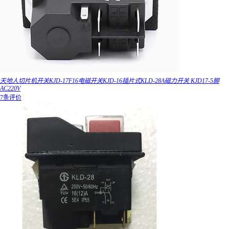
天地人切片机开关KJD-17F16电磁开关KJD-16插片式KLD-28A磁力开关 KJD17-5脚
AC220V
7条评价