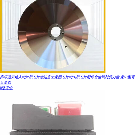
赛乐透天地人切片机刀片渡边富士龙圆刀片切肉机刀片配件合金钢材质刀盘 龙60型号
合金钢
0条评价