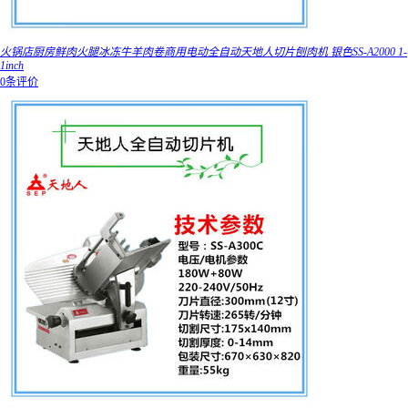
火锅店厨房鲜肉火腿冰冻牛羊肉卷商用电动全自动天地人切片刨肉机 银色SS-A2000 1-
1inch
0条评价