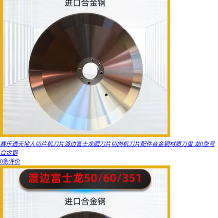
赛乐透天地人切片机刀片渡边富士龙圆刀片切肉机刀片配件合金钢材质刀盘 龙0型号
合金钢
0条评价