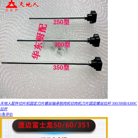
天地人配件切片机固定刀片螺丝轴承刨肉机切肉机刀片固定螺丝拉杆 300/300B/A300C
拉杆
1条评价