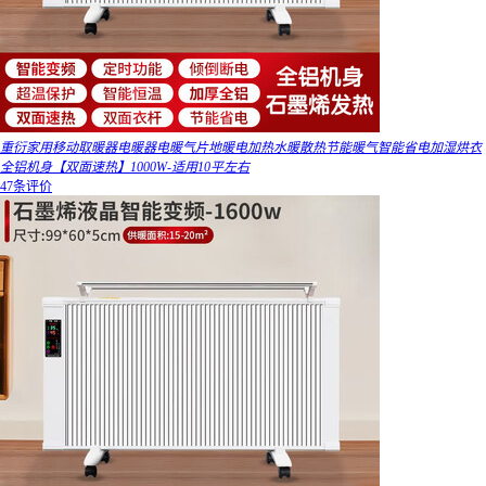
重衍家用移动取暖器电暖器电暖气片地暖电加热水暖散热节能暖气智能省电加湿烘衣
全铝机身【双面速热】1000W-适用10平左右
47条评价