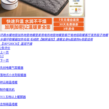
环鼎水暖地垫加热地垫地暖垫家用电热地垫地暖垫客厅电地毯取暖客厅发热毯子地暖
水循环取暖器加热毛毯 毛绒款【触屏遥控】速暖全身&超速热&母婴适用
【180*200CM】温润不燥
2条评价
上一页
1/2
下一页
先创电暖气取暖器
落地式小太阳取暖器
祥云碳晶墙暖
制作暖风机
TCL五档以上暖脚器
志恒碳晶墙暖