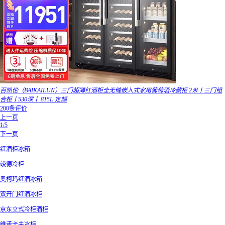
百凯伦（BAIKAILUN）三门超薄红酒柜全无缝嵌入式家用葡萄酒冷藏柜 2米丨三门组
合柜丨530深丨 815L 定频
200条评价
上一页
1/5
下一页
红酒柜冰箱
竣德冷柜
奥柯玛红酒冰箱
双开门红酒冰柜
京东立式冷柜酒柜
维诺卡夫冰柜