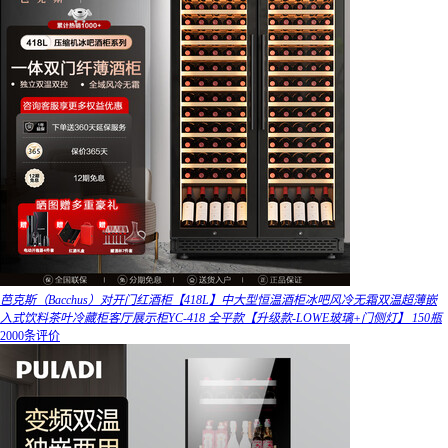
芭克斯（Bacchus）对开门红酒柜【418L】中大型恒温酒柜冰吧风冷无霜双温超薄嵌
入式饮料茶叶冷藏柜客厅展示柜YC-418 全平款【升级款-LOWE玻璃+门侧灯】 150瓶
2000条评价