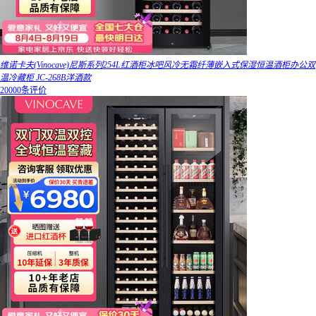
维诺卡夫(Vinocave)尼斯系列254L红酒柜冰吧风冷无霜纤薄嵌入式保湿恒温酒柜办公双
温冷藏柜 JC-268B洋酒款
20000条评价