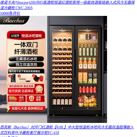
维诺卡夫(Vinocave)200升85瓶酒柜恒温红酒柜家用一级能效酒窖级嵌入式风冷无霜保
湿冷藏柜 CWC-200A
10000条评价
芭克斯（Bacchus）对开门红酒柜【418L】中大型恒温柜冰吧风冷无霜双温超薄嵌入
式饮料茶叶冷藏柜客厅展示柜YC-418