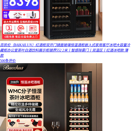
百凯伦（BAIKAILUN）红酒柜双开门镜面玻璃恒温酒柜嵌入式家用客厅冰吧大容量冷
藏柜办公室茶叶白酒饮料展示柜镜界552 2米丨智感除雾门丨双温区丨红酒冰吧款 薄
款
500条评价