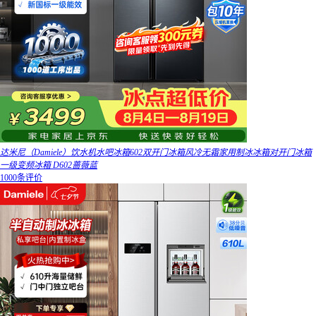
达米尼（Damiele）饮水机水吧冰箱602双开门冰箱风冷无霜家用制冰冰箱对开门冰箱
一级变频冰箱 D602蔷薇蓝
1000条评价