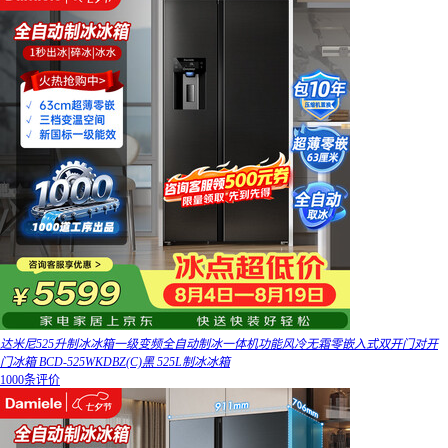
达米尼525升制冰冰箱一级变频全自动制冰一体机功能风冷无霜零嵌入式双开门对开
门冰箱 BCD-525WKDBZ(C)黑 525L制冰冰箱
1000条评价