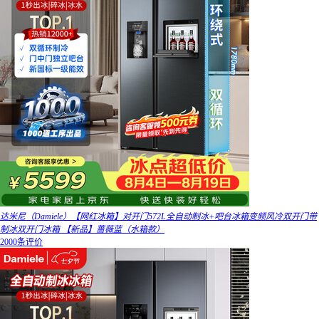
达米尼（Damiele）【网红冰箱】对开门572L全自动制冰+吧台冰箱变频风冷双开门带
制冰双开门冰箱 【新品】蔷薇蓝（水箱款）
2000条评价