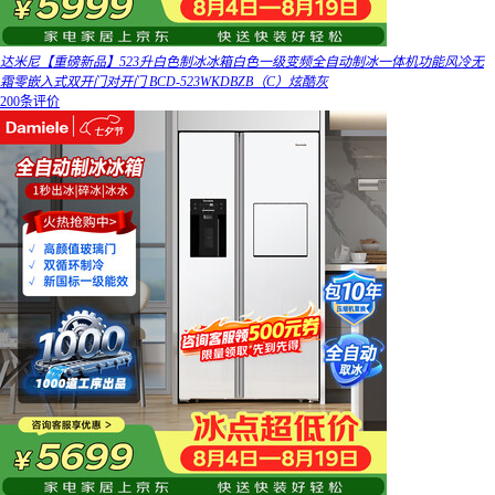
达米尼【重磅新品】523升白色制冰冰箱白色一级变频全自动制冰一体机功能风冷无
霜零嵌入式双开门对开门 BCD-523WKDBZB（C）炫酷灰
200条评价