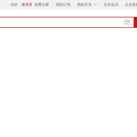
◇
你好，
请登录
免费注册
我的订单
我的京东
京东会员
企业采