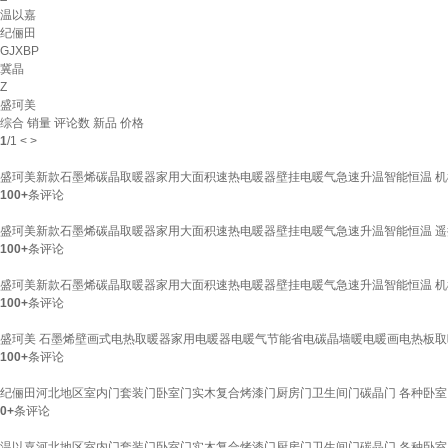
温以嘉
纪俪田
GJXBP
冀晶
Z
盛珂美
综合
销量
评论数
新品
价格
1
/
1
<
>
盛珂美新款石墨烯碳晶取暖器家用大面积速热电暖器壁挂电暖气急速升温智能恒温 机械款
100+
条评论
盛珂美新款石墨烯碳晶取暖器家用大面积速热电暖器壁挂电暖气急速升温智能恒温 遥控25
100+
条评论
盛珂美新款石墨烯碳晶取暖器家用大面积速热电暖器壁挂电暖气急速升温智能恒温 机械款
100+
条评论
盛珂美 石墨烯壁画式电热取暖器家用电暖器电暖气节能省电碳晶墙暖电暖画电热板取
100+
条评论
纪俪田河北地区室内门套装门卧室门实木复合烤漆门厨房门卫生间门碳晶门 各种卧室门
0+
条评论
温以嘉河北地区室内门套装门卧室门实木复合烤漆门厨房门卫生间门碳晶门 各种卧室门