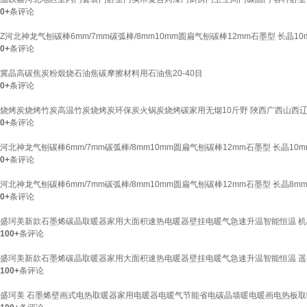
0+
条评论
Z河北神龙气刨碳棒6mm/7mm碳弧棒/8mm10mm圆扁气刨碳棒12mm石墨型 长晶10
0+
条评论
冀晶高碳焦炭粉煅烧石油焦碳摩擦材料用石油焦20-40目
0+
条评论
烧烤炭烧烤竹炭高温竹炭烧烤炭环保炭火锅炭烧烤碳家用无烟10斤野 陜西广西山西辽宁
0+
条评论
河北神龙气刨碳棒6mm/7mm碳弧棒/8mm10mm圆扁气刨碳棒12mm石墨型 长晶10m
0+
条评论
河北神龙气刨碳棒6mm/7mm碳弧棒/8mm10mm圆扁气刨碳棒12mm石墨型 长晶8mm
0+
条评论
盛珂美新款石墨烯碳晶取暖器家用大面积速热电暖器壁挂电暖气急速升温智能恒温 机械款
100+
条评论
盛珂美新款石墨烯碳晶取暖器家用大面积速热电暖器壁挂电暖气急速升温智能恒温 遥控款
100+
条评论
盛珂美 石墨烯壁画式电热取暖器家用电暖器电暖气节能省电碳晶墙暖电暖画电热板取