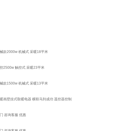
2000w 机械式 采暖18平米
00w 触控式 采暖23平米
1500w 机械式 采暖13平米
暖画壁挂式取暖电器 横联马到成功 遥控器控制
 咨询客服 优惠
 咨询客服 优惠