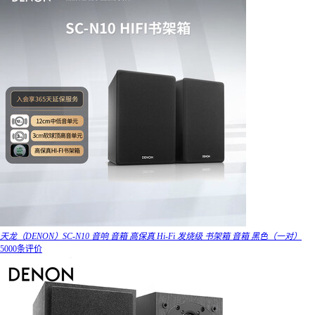
天龙（DENON）SC-N10 音响 音箱 高保真 Hi-Fi 发烧级 书架箱 音箱 黑色（一对）
5000条评价