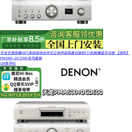
天龙无源音箱HIFI发烧音响合并式立体声高保真功放机CD机数播蓝牙功放 【进阶】
PMA900+DCD900系列套装
100条评价