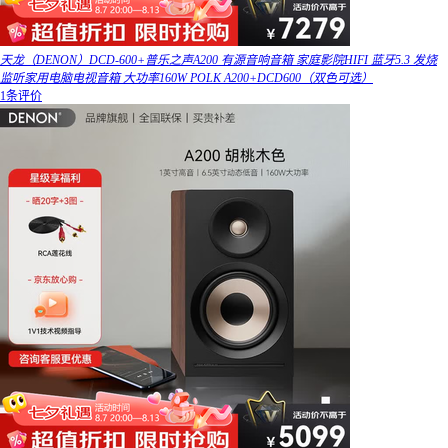
天龙（DENON）DCD-600+普乐之声A200 有源音响音箱 家庭影院HIFI 蓝牙5.3 发烧
监听家用电脑电视音箱 大功率160W POLK A200+DCD600（双色可选）
1条评价