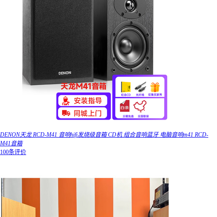
DENON天龙 RCD-M41 音响hifi发烧级音箱 CD机 组合音响蓝牙 电脑音响m41 RCD-
M41音箱
100条评价