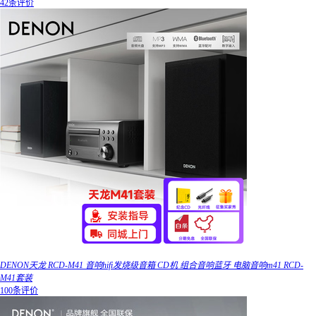
42条评价
DENON天龙 RCD-M41 音响hifi发烧级音箱 CD机 组合音响蓝牙 电脑音响m41 RCD-
M41套装
100条评价