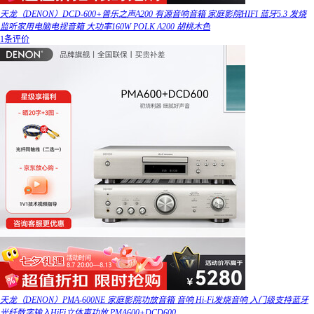
天龙（DENON）DCD-600+普乐之声A200 有源音响音箱 家庭影院HIFI 蓝牙5.3 发烧
监听家用电脑电视音箱 大功率160W POLK A200 胡桃木色
1条评价
天龙（DENON）PMA-600NE 家庭影院功放音箱 音响 Hi-Fi发烧音响 入门级支持蓝牙
光纤数字输入HiFi立体声功放 PMA600+DCD600