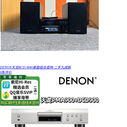
DENON天龙RCD-M40桌面组合音响 二手九成新
0条评价