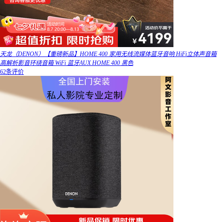
天龙（DENON）【重磅新品】HOME 400 家用无线流媒体蓝牙音响 HiFi立体声音箱
高解析影音环绕音箱 WiFi 蓝牙AUX HOME 400 黑色
62条评价