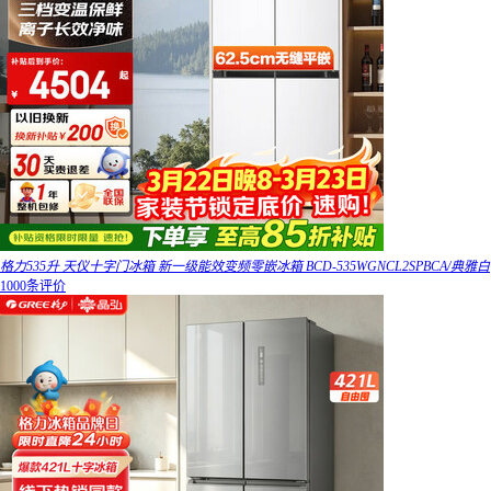
格力535升 天仪十字门冰箱 新一级能效变频零嵌冰箱 BCD-535WGNCL2SPBCA/典雅白
1000条评价