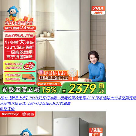
格力【新品上市】290升双开门冰箱一级能效风冷无霜 -33℃深冻储鲜 大冷冻空间变频
家用电冰箱 BCD-290WGJAG1BPDCA/典雅白
61条评价