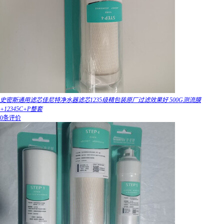
史密斯通用滤芯佳尼特净水器滤芯1235级精包装原厂过滤效果好 500G测流膜
+12345C+P整套
0条评价