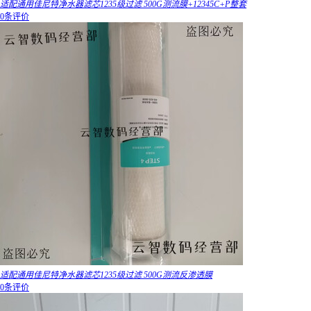
适配通用佳尼特净水器滤芯1235级过滤 500G测流膜+12345C+P整套
0条评价
适配通用佳尼特净水器滤芯1235级过滤 500G测流反渗透膜
0条评价