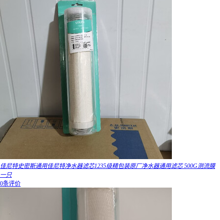
佳尼特史密斯通用佳尼特净水器滤芯1235级精包装原厂净水器通用滤芯 500G测流膜
一只
0条评价