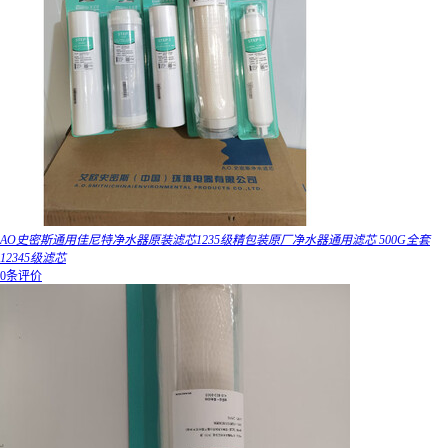
AO史密斯通用佳尼特净水器原装滤芯1235级精包装原厂净水器通用滤芯 500G全套
12345级滤芯
0条评价