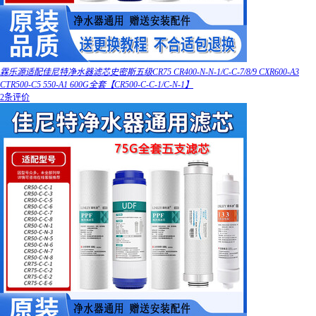
霖乐源适配佳尼特净水器滤芯史密斯五级CR75 CR400-N-N-1/C-C-7/8/9 CXR600-A3
CTR500-C5 550-A1 600G全套【CR500-C-C-1/C-N-1】
2条评价