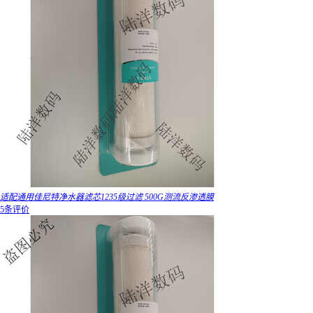
适配通用佳尼特净水器滤芯1235级过滤 500G测流反渗透膜
5条评价