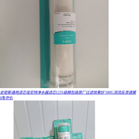
史密斯通用滤芯佳尼特净水器滤芯1235级精包装原厂过滤效果好 500G测流反渗透膜
0条评价