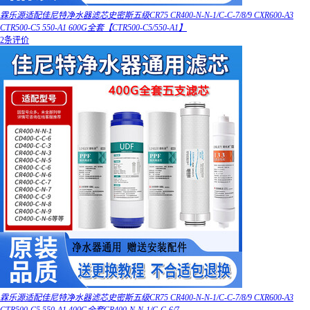
霖乐源适配佳尼特净水器滤芯史密斯五级CR75 CR400-N-N-1/C-C-7/8/9 CXR600-A3
CTR500-C5 550-A1 600G全套【CTR500-C5/550-A1】
2条评价
霖乐源适配佳尼特净水器滤芯史密斯五级CR75 CR400-N-N-1/C-C-7/8/9 CXR600-A3