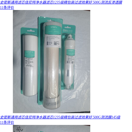
史密斯通用滤芯佳尼特净水器滤芯1235级精包装过滤效果好 500G测流反渗透膜
11条评价
史密斯通用滤芯佳尼特净水器滤芯1235级精包装过滤效果好 500G测流膜145级
11条评价