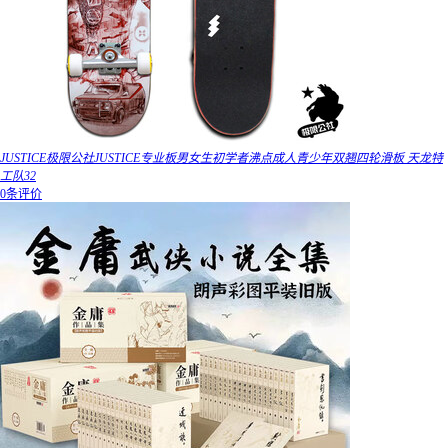
JUSTICE极限公社JUSTICE专业板男女生初学者沸点成人青少年双翘四轮滑板 天龙特
工队32
0条评价