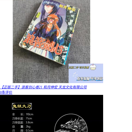
【正版二手】浪客剑心卷21 和月伸宏 天龙文化有限公司
0条评价