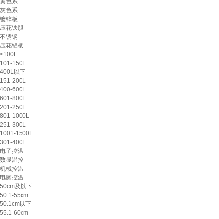
黄色系
灰色系
镀锌板
压花铁胆
不锈钢
压花铝板
≤100L
101-150L
400L以下
151-200L
400-600L
601-800L
201-250L
801-1000L
251-300L
1001-1500L
301-400L
电子控温
数显温控
机械控温
电脑控温
50cm及以下
50.1-55cm
50.1cm以下
55.1-60cm