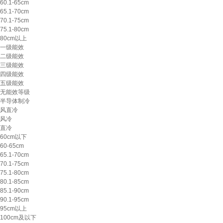
60.1-65cm
65.1-70cm
70.1-75cm
75.1-80cm
80cm以上
一级能效
二级能效
三级能效
四级能效
五级能效
无能效等级
半导体制冷
风直冷
风冷
直冷
60cm以下
60-65cm
65.1-70cm
70.1-75cm
75.1-80cm
80.1-85cm
85.1-90cm
90.1-95cm
95cm以上
100cm及以下