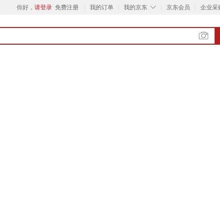
◇
你好，
请登录
免费注册
我的订单
我的京东
京东会员
企业采