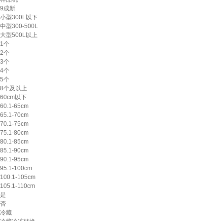
9成新
小型300L以下
中型300-500L
大型500L以上
1个
2个
3个
4个
5个
8个及以上
60cm以下
60.1-65cm
65.1-70cm
70.1-75cm
75.1-80cm
80.1-85cm
85.1-90cm
90.1-95cm
95.1-100cm
100.1-105cm
105.1-110cm
是
否
冷藏