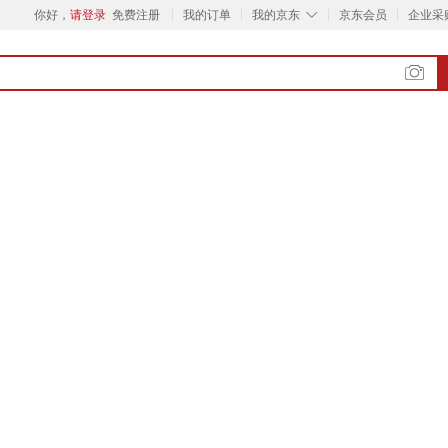
◇
你好，
请登录
免费注册
我的订单
我的京东
京东会员
企业采