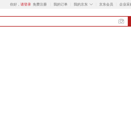
◇
你好，
请登录
免费注册
我的订单
我的京东
京东会员
企业采