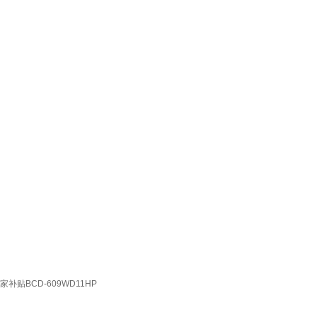
BCD-609WD11HP