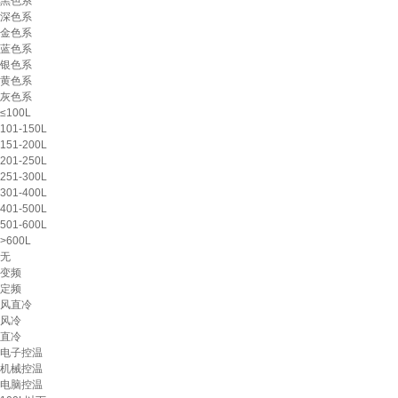
黑色系
深色系
金色系
蓝色系
银色系
黄色系
灰色系
≤100L
101-150L
151-200L
201-250L
251-300L
301-400L
401-500L
501-600L
>600L
无
变频
定频
风直冷
风冷
直冷
电子控温
机械控温
电脑控温