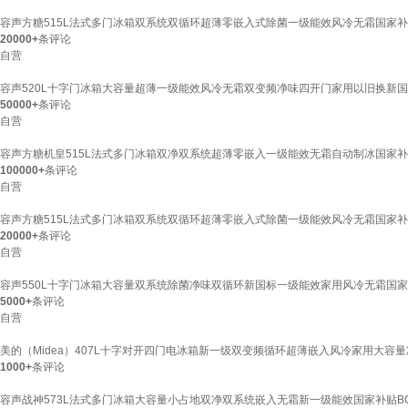
容声方糖515L法式多门冰箱双系统双循环超薄零嵌入式除菌一级能效风冷无霜国家补贴BC
20000+
条评论
自营
容声520L十字门冰箱大容量超薄一级能效风冷无霜双变频净味四开门家用以旧换新国家补贴
50000+
条评论
自营
容声方糖机皇515L法式多门冰箱双净双系统超薄零嵌入一级能效无霜自动制冰国家补贴BC
100000+
条评论
自营
容声方糖515L法式多门冰箱双系统双循环超薄零嵌入式除菌一级能效风冷无霜国家补贴BC
20000+
条评论
自营
容声550L十字门冰箱大容量双系统除菌净味双循环新国标一级能效家用风冷无霜国家补贴S
5000+
条评论
自营
美的（Midea）407L十字对开四门电冰箱新一级双变频循环超薄嵌入风冷家用大容量净
1000+
条评论
容声战神573L法式多门冰箱大容量小占地双净双系统嵌入无霜新一级能效国家补贴BCD-5