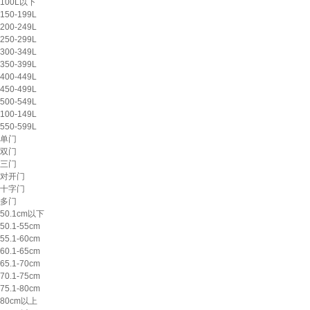
100L以下
150-199L
200-249L
250-299L
300-349L
350-399L
400-449L
450-499L
500-549L
100-149L
550-599L
单门
双门
三门
对开门
十字门
多门
50.1cm以下
50.1-55cm
55.1-60cm
60.1-65cm
65.1-70cm
70.1-75cm
75.1-80cm
80cm以上