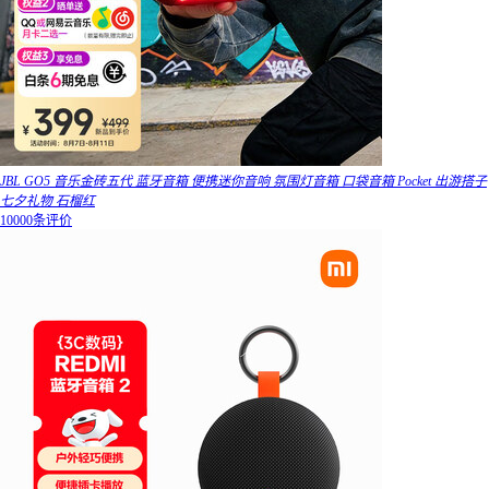
JBL GO5 音乐金砖五代 蓝牙音箱 便携迷你音响 氛围灯音箱 口袋音箱 Pocket 出游搭子
七夕礼物 石榴红
10000条评价