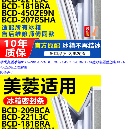
华戈美菱冰箱BCD209BCA 221L3C 181BRA 450ZE9N 207BSHA密封条磁性边条 BCD-
450ZE9N上左封条
90条评价