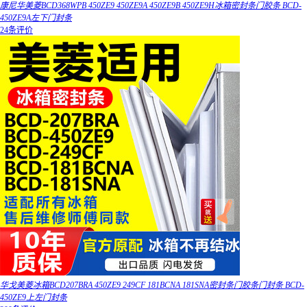
康尼华美菱BCD368WPB 450ZE9 450ZE9A 450ZE9B 450ZE9H冰箱密封条门胶条 BCD-
450ZE9A左下门封条
24条评价
华戈美菱冰箱BCD207BRA 450ZE9 249CF 181BCNA 181SNA密封条门胶条门封条 BCD-
450ZE9上左门封条