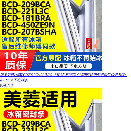
华戈美菱冰箱BCD209BCA 221L3C 181BRA 450ZE9N 207BSHA密封条磁性边条 BCD-
450ZE9N下右封条
90条评价