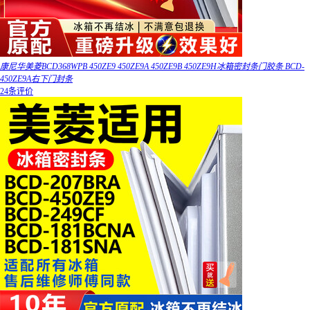
康尼华美菱BCD368WPB 450ZE9 450ZE9A 450ZE9B 450ZE9H冰箱密封条门胶条 BCD-
450ZE9A右下门封条
24条评价