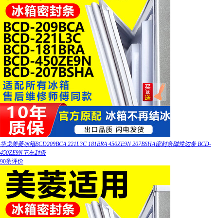
华戈美菱冰箱BCD209BCA 221L3C 181BRA 450ZE9N 207BSHA密封条磁性边条 BCD-
450ZE9N下左封条
90条评价