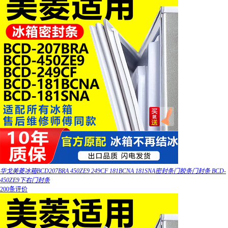
华戈美菱冰箱BCD207BRA 450ZE9 249CF 181BCNA 181SNA密封条门胶条门封条 BCD-
450ZE9下右门封条
200条评价