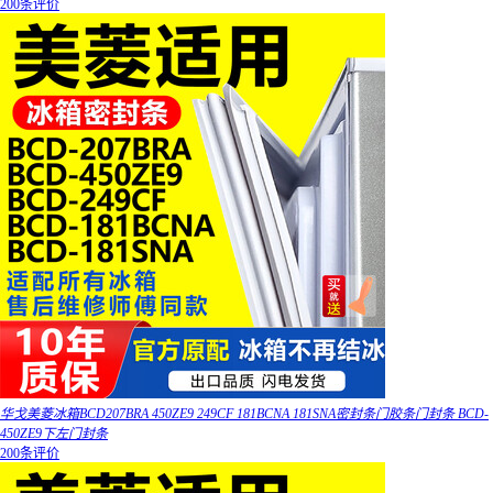
200条评价
华戈美菱冰箱BCD207BRA 450ZE9 249CF 181BCNA 181SNA密封条门胶条门封条 BCD-
450ZE9下左门封条
200条评价