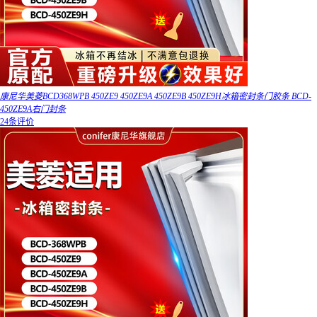
康尼华美菱BCD368WPB 450ZE9 450ZE9A 450ZE9B 450ZE9H冰箱密封条门胶条 BCD-
450ZE9A右门封条
24条评价