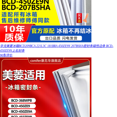
华戈美菱冰箱BCD209BCA 221L3C 181BRA 450ZE9N 207BSHA密封条磁性边条 BCD-
450ZE9N上右封条
90条评价