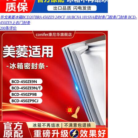
华戈美菱冰箱BCD207BRA 450ZE9 249CF 181BCNA 181SNA密封条门胶条门封条 BCD-
450ZE9上右门封条
200条评价