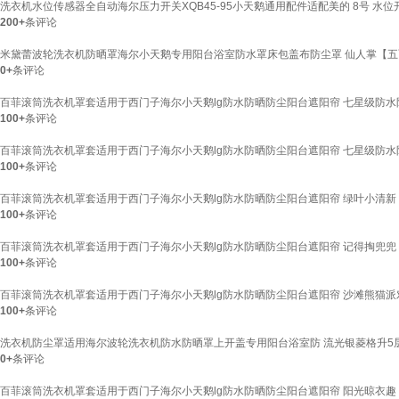
洗衣机水位传感器全自动海尔压力开关XQB45-95小天鹅通用配件适配美的 8号 水位开关
200+
条评论
米黛蕾波轮洗衣机防晒罩海尔小天鹅专用阳台浴室防水罩床包盖布防尘罩 仙人掌【五面全包
0+
条评论
百菲滚筒洗衣机罩套适用于西门子海尔小天鹅lg防水防晒防尘阳台遮阳帘 七星级防水防晒-
100+
条评论
百菲滚筒洗衣机罩套适用于西门子海尔小天鹅lg防水防晒防尘阳台遮阳帘 七星级防水防晒-财
100+
条评论
百菲滚筒洗衣机罩套适用于西门子海尔小天鹅lg防水防晒防尘阳台遮阳帘 绿叶小清新【粘
100+
条评论
百菲滚筒洗衣机罩套适用于西门子海尔小天鹅lg防水防晒防尘阳台遮阳帘 记得掏兜兜【粘贴
100+
条评论
百菲滚筒洗衣机罩套适用于西门子海尔小天鹅lg防水防晒防尘阳台遮阳帘 沙滩熊猫派对【
100+
条评论
洗衣机防尘罩适用海尔波轮洗衣机防水防晒罩上开盖专用阳台浴室防 流光银菱格升5层加厚+高
0+
条评论
百菲滚筒洗衣机罩套适用于西门子海尔小天鹅lg防水防晒防尘阳台遮阳帘 阳光晾衣趣【粘贴拉