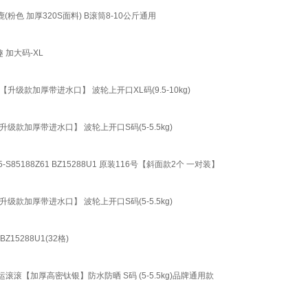
色 加厚320S面料) B滚筒8-10公斤通用
 加大码-XL
加厚带进水口】 波轮上开口XL码(9.5-10kg)
加厚带进水口】 波轮上开口S码(5-5.5kg)
88Z61 BZ15288U1 原装116号【斜面款2个 一对装】
加厚带进水口】 波轮上开口S码(5-5.5kg)
Z15288U1(32格)
【加厚高密钛银】防水防晒 S码 (5-5.5kg)品牌通用款