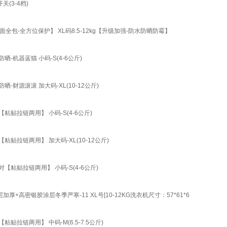
(3-4档)
-全方位保护】 XL码8.5-12kg【升级加强-防水防晒防霉】
机器蓝猫 小码-S(4-6公斤)
源滚滚 加大码-XL(10-12公斤)
贴拉链两用】 小码-S(4-6公斤)
拉链两用】 加大码-XL(10-12公斤)
粘贴拉链两用】 小码-S(4-6公斤)
密银胶涂层冬季严寒-11 XL号[10-12KG洗衣机尺寸：57*61*6
链两用】 中码-M(6.5-7.5公斤)