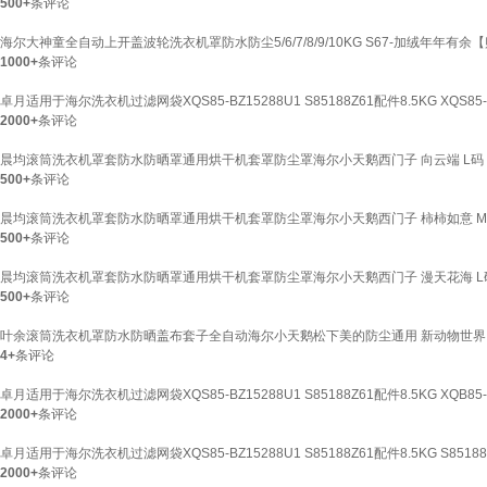
500+
条评论
海尔大神童全自动上开盖波轮洗衣机罩防水防尘5/6/7/8/9/10KG S67-加绒年年有余
1000+
条评论
卓月适用于海尔洗衣机过滤网袋XQS85-BZ15288U1 S85188Z61配件8.5KG XQS85-B
2000+
条评论
晨均滚筒洗衣机罩套防水防晒罩通用烘干机套罩防尘罩海尔小天鹅西门子 向云端 L码 1
500+
条评论
晨均滚筒洗衣机罩套防水防晒罩通用烘干机套罩防尘罩海尔小天鹅西门子 柿柿如意 M码
500+
条评论
晨均滚筒洗衣机罩套防水防晒罩通用烘干机套罩防尘罩海尔小天鹅西门子 漫天花海 L码 
500+
条评论
叶余滚筒洗衣机罩防水防晒盖布套子全自动海尔小天鹅松下美的防尘通用 新动物世界 10
4+
条评论
卓月适用于海尔洗衣机过滤网袋XQS85-BZ15288U1 S85188Z61配件8.5KG XQB85-B
2000+
条评论
卓月适用于海尔洗衣机过滤网袋XQS85-BZ15288U1 S85188Z61配件8.5KG S85188Z
2000+
条评论