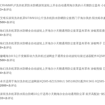
CRHMMFLF洗衣机罩防水防晒滚筒波轮上开全自动通用海尔美的小天鹅防尘盖布 小鹿(粉
3+
条评论
艾维乐滚筒洗衣机罩6/7/8/9/10公斤洗衣机防水防晒防尘套西门子海尔美的 阳光晾衣趣
500+
条评论
咏幻洗衣机罩防水防晒全自动波轮上开海尔小天鹅通用防尘套罩盖布罩布 涂银黑双鹿【升级款
4+
条评论
咏幻洗衣机罩防水防晒全自动波轮上开海尔小天鹅通用防尘套罩盖布罩布 涂银鸭子【升级款
0+
条评论
徽曦海尔8.5公斤变频双动力洗衣机过滤网盒子通用全自动波轮垃圾过滤器配件XQS85-S851
500+
条评论
咏幻洗衣机罩防水防晒全自动波轮上开海尔小天鹅通用防尘套罩盖布罩布 涂银熊猫【升级款
4+
条评论
卓月适用于海尔洗衣机过滤网袋XQS85-BZ15288U1 S85188Z61配件8.5KG XQS85-B
2000+
条评论
滚筒洗衣机罩防水阳台防晒10公斤适用小天鹅海尔全自动通用防尘罩 前开高配款~财运滚滚
33+
条评论