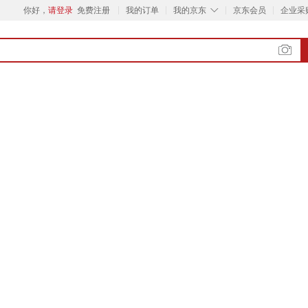
◇
你好，
请登录
免费注册
我的订单
我的京东
京东会员
企业采