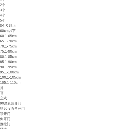
2个
3个
4个
5个
8个及以上
60cm以下
60.1-65cm
65.1-70cm
70.1-75cm
75.1-80cm
80.1-85cm
85.1-90cm
90.1-95cm
95.1-100cm
100.1-105cm
105.1-110cm
是
否
立式
90度直角开门
非90度直角开门
顶开门
侧开门
推拉门