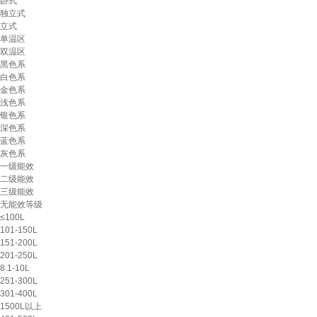
卧式
独立式
立式
单温区
双温区
黑色系
白色系
金色系
浅色系
银色系
深色系
蓝色系
灰色系
一级能效
二级能效
三级能效
无能效等级
≤100L
101-150L
151-200L
201-250L
8.1-10L
251-300L
301-400L
1500L以上