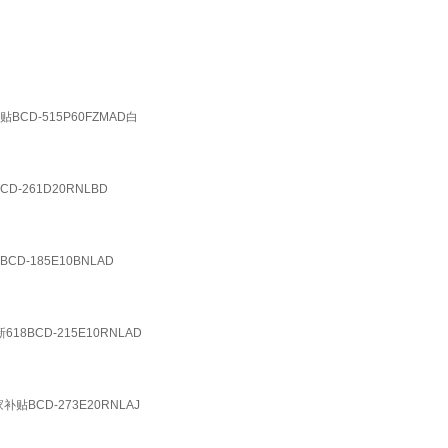
D-515P60FZMAD白
261D20RNLBD
185E10BNLAD
BCD-215E10RNLAD
CD-273E20RNLAJ