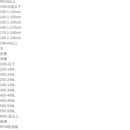
95cm以上
100cm及以下
100.1-140cm
140.1-150cm
150.1-160cm
160.1-170cm
170.1-180cm
180.1-190cm
190cm以上
无
定频
变频
100L以下
150-199L
200-249L
250-299L
100-149L
300-349L
400-449L
450-499L
500-549L
550-599L
600L及以上
玻璃
PCM彩涂板