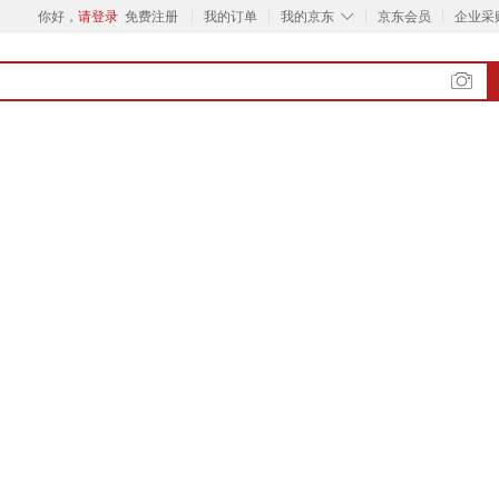
◇
你好，
请登录
免费注册
我的订单
我的京东
京东会员
企业采