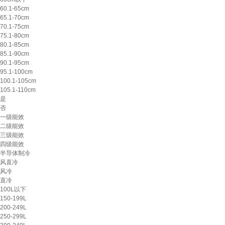
60.1-65cm
65.1-70cm
70.1-75cm
75.1-80cm
80.1-85cm
85.1-90cm
90.1-95cm
95.1-100cm
100.1-105cm
105.1-110cm
是
否
一级能效
二级能效
三级能效
四级能效
半导体制冷
风直冷
风冷
直冷
100L以下
150-199L
200-249L
250-299L