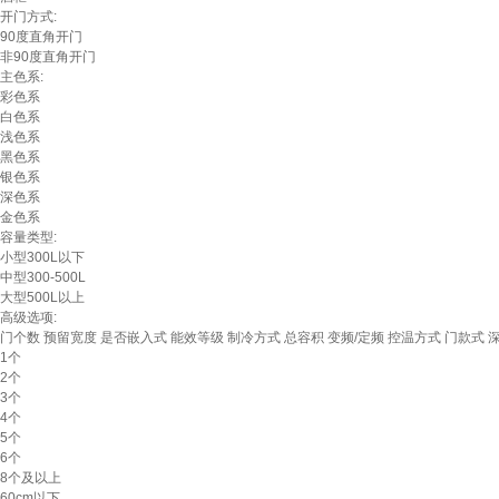
开门方式:
90度直角开门
非90度直角开门
主色系:
彩色系
白色系
浅色系
黑色系
银色系
深色系
金色系
容量类型:
小型300L以下
中型300-500L
大型500L以上
高级选项:
门个数
预留宽度
是否嵌入式
能效等级
制冷方式
总容积
变频/定频
控温方式
门款式
1个
2个
3个
4个
5个
6个
8个及以上
60cm以下