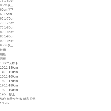
75.1-80cm
80cm以上
60cm以下
60-65cm
65.1-70cm
70.1-75cm
75.1-80cm
80.1-85cm
85.1-90cm
90.1-95cm
95cm以上
玻璃
钢板
岩板
100cm及以下
100.1-140cm
140.1-150cm
150.1-160cm
160.1-170cm
170.1-180cm
180.1-190cm
190cm以上
综合
销量
评论数
新品
价格
1
/
1
<
>