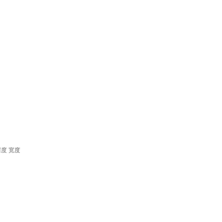
深度
宽度