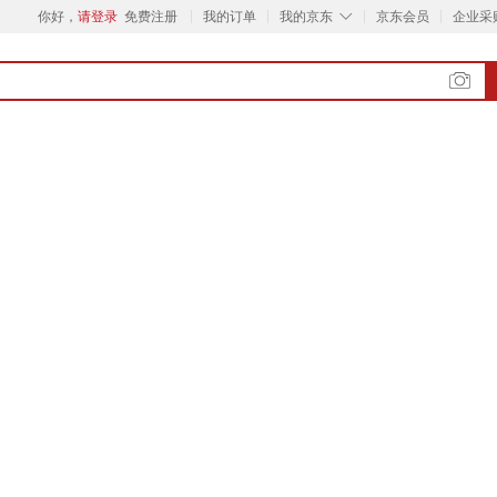
◇
你好，
请登录
免费注册
我的订单
我的京东
京东会员
企业采