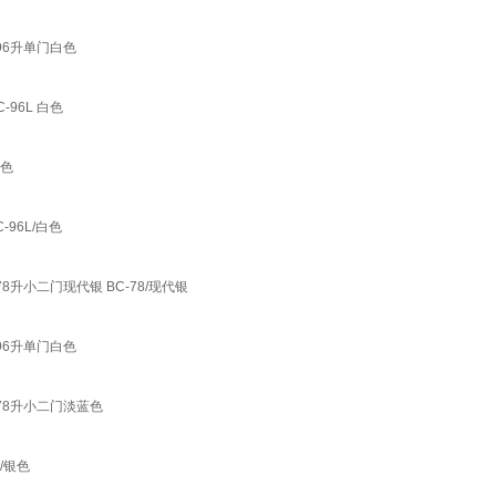
 96升单门白色
96L 白色
银色
96L/白色
78升小二门现代银 BC-78/现代银
 96升单门白色
 78升小二门淡蓝色
/银色