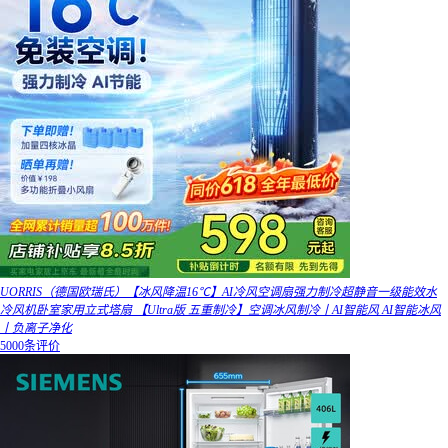
UORRIS（德国欧瑞氏）【冰风降温16℃】AI冷风空调扇强力制冷超静音一级能效水
冷风机卧室家用立式塔扇 【Ultra版 五重制冷】空调冰风制冷丨AI智能风 AI智能冰风
丨负离子净化
5000条评价