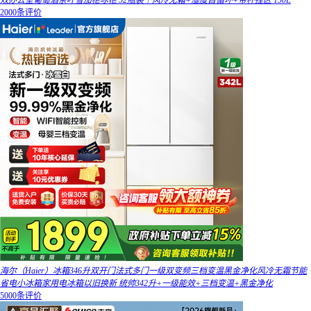
效办公室葡萄酒茶叶雪茄柜冰柜 52瓶装｜风冷无霜+湿度自循环+带杯挂区 150L
2000条评价
海尔（Haier）冰箱346升双开门法式多门一级双变频三档变温黑金净化风冷无霜节能
省电小冰箱家用电冰箱以旧换新 统帅342升+一级能效+三档变温+黑金净化
5000条评价