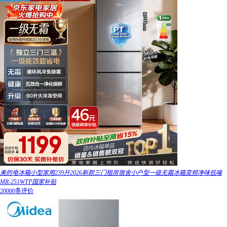
美的电冰箱小型家用239升2026新款三门租房宿舍小户型一级无霜冰箱变频净味低噪
MR-251WTP国家补贴
20000条评价