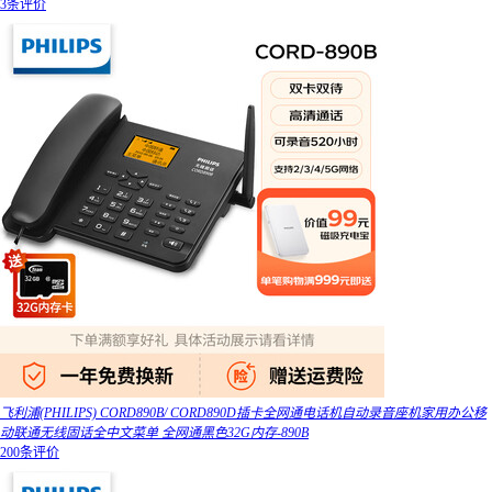
3条评价
飞利浦(PHILIPS) CORD890B/ CORD890D插卡全网通电话机自动录音座机家用办公移
动联通无线固话全中文菜单 全网通黑色32G内存-890B
200条评价