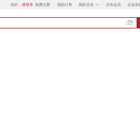
◇
你好，
请登录
免费注册
我的订单
我的京东
京东会员
企业采