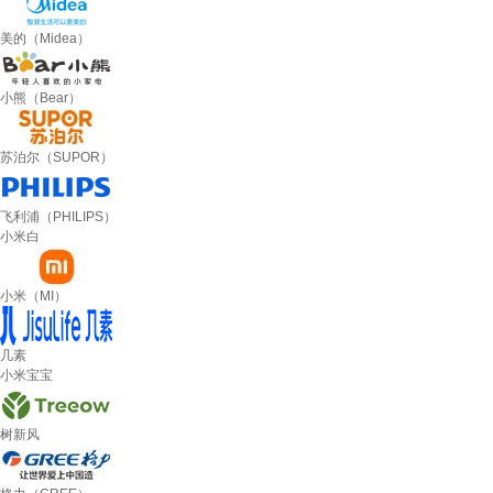
美的（Midea）
小熊（Bear）
苏泊尔（SUPOR）
飞利浦（PHILIPS）
小米白
小米（MI）
几素
小米宝宝
树新风