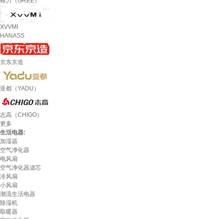
格力（GREE）
XVVMI
HANASS
京东京造
亚都（YADU）
志高（CHIGO）
更多
生活电器:
加湿器
空气净化器
电风扇
空气净化器滤芯
冷风扇
小风扇
潮流生活电器
除湿机
取暖器