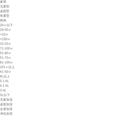
家用
无雾型
桌面型
有雾型
商用
20㎡以下
20-50㎡
<10㎡
>100㎡
10-20㎡
71-100㎡
51-80㎡
51-70㎡
81-100㎡
101㎡以上
41-50㎡
6L以上
5.1-6L
4.1-5L
3-4L
3L以下
无雾加湿
桌面加湿
全屋加湿
净化加湿