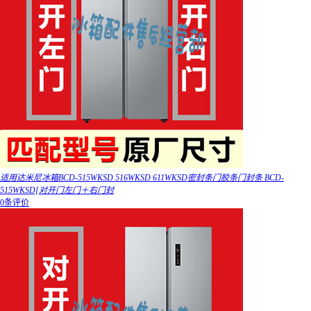
适用达米尼冰箱BCD-515WKSD 516WKSD 611WKSD密封条门胶条门封条 BCD-
515WKSD[对开门左门＋右门封
0条评价