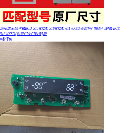
适用达米尼冰箱BCD-515WKSD 516WKSD 611WKSD密封条门胶条门封条 BCD-
516WKSD[对开门左门封条]原
0条评价