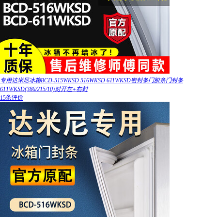
专用达米尼冰箱BCD-515WKSD 516WKSD 611WKSD密封条门胶条门封条
611WKSD(386/215/10)对开左+右封
15条评价