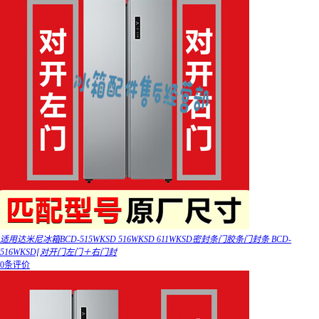
适用达米尼冰箱BCD-515WKSD 516WKSD 611WKSD密封条门胶条门封条 BCD-
516WKSD[对开门左门＋右门封
0条评价