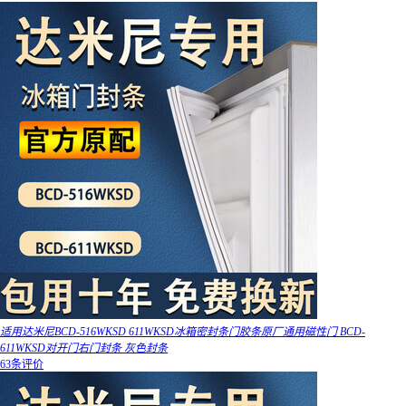
适用达米尼BCD-516WKSD 611WKSD冰箱密封条门胶条原厂通用磁性门 BCD-
611WKSD对开门右门封条 灰色封条
63条评价