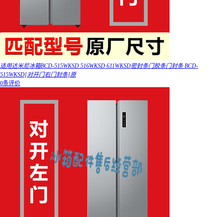
适用达米尼冰箱BCD-515WKSD 516WKSD 611WKSD密封条门胶条门封条 BCD-
515WKSD[对开门右门封条]原
0条评价