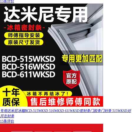
15条评价
专用达米尼冰箱BCD-515WKSD 516WKSD 611WKSD密封条门胶条门封条 515WKSD对
开左封条
15条评价