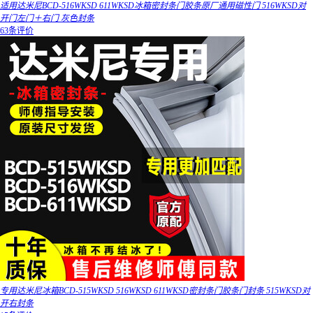
适用达米尼BCD-516WKSD 611WKSD冰箱密封条门胶条原厂通用磁性门 516WKSD对
开门左门＋右门 灰色封条
63条评价
专用达米尼冰箱BCD-515WKSD 516WKSD 611WKSD密封条门胶条门封条 515WKSD对
开右封条