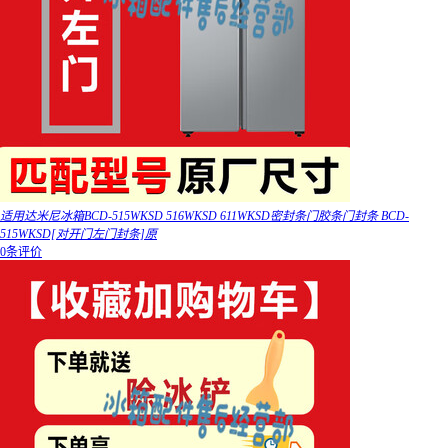
适用达米尼冰箱BCD-515WKSD 516WKSD 611WKSD密封条门胶条门封条 BCD-
515WKSD[对开门左门封条]原
0条评价