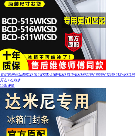
专用达米尼冰箱BCD-515WKSD 516WKSD 611WKSD密封条门胶条门封条 515WKSD对
开左+右封条
15条评价