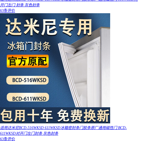
开门左门 封条 灰色封条
63条评价
适用达米尼BCD-516WKSD 611WKSD冰箱密封条门胶条原厂通用磁性门 BCD-
611WKSD对开门左门封条 灰色封条
63条评价