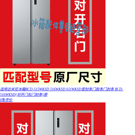
适用达米尼冰箱BCD-515WKSD 516WKSD 611WKSD密封条门胶条门封条 BCD-
516WKSD[对开门右门封条]原
0条评价