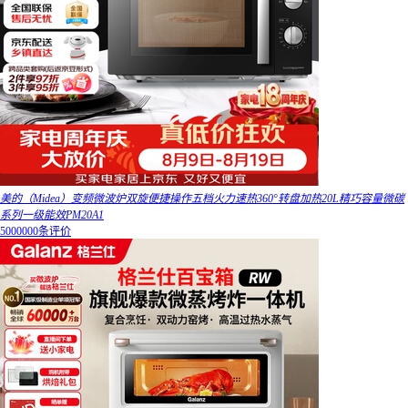
美的（Midea）变频微波炉双旋便捷操作五档火力速热360°转盘加热20L精巧容量微碳
系列一级能效PM20A1
5000000条评价