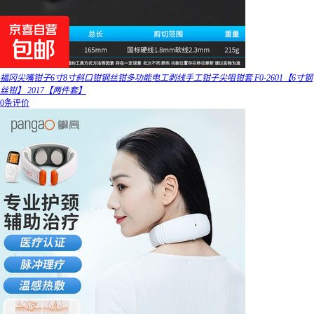
福冈尖嘴钳子6寸8寸斜口钳钢丝钳多功能电工剥线手工钳子尖咀钳套 F0-2601【6寸钢
丝钳】 2017【两件套】
0条评价