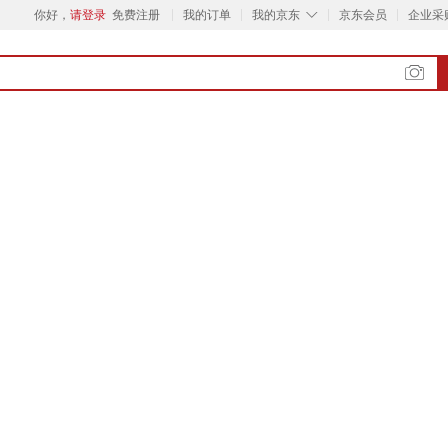
◇
你好，
请登录
免费注册
我的订单
我的京东
京东会员
企业采