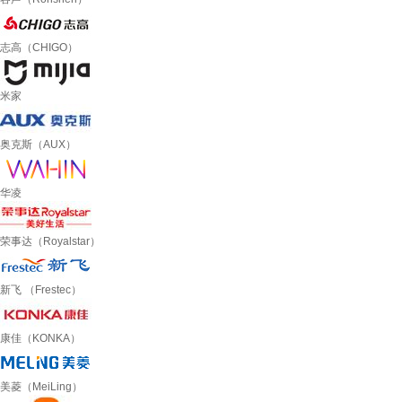
志高（CHIGO）
米家
奥克斯（AUX）
华凌
荣事达（Royalstar）
新飞 （Frestec）
康佳（KONKA）
美菱（MeiLing）