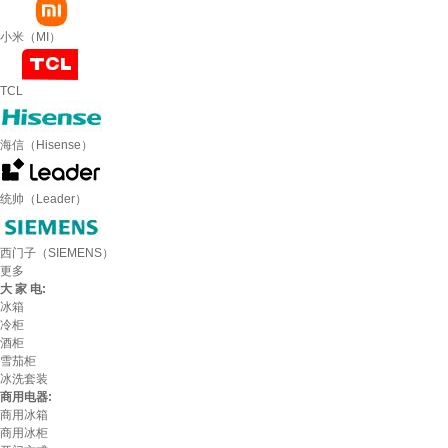
小米（MI）
TCL
海信（Hisense）
统帅（Leader）
西门子（SIEMENS）
更多
大 家 电:
冰箱
冷柜
酒柜
雪茄柜
冰洗套装
商用电器:
商用冰箱
商用冰柜