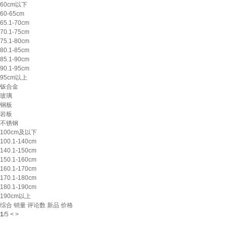
60cm以下
60-65cm
65.1-70cm
70.1-75cm
75.1-80cm
80.1-85cm
85.1-90cm
90.1-95cm
95cm以上
钣合金
玻璃
钢板
岩板
不锈钢
100cm及以下
100.1-140cm
140.1-150cm
150.1-160cm
160.1-170cm
170.1-180cm
180.1-190cm
190cm以上
综合
销量
评论数
新品
价格
1
/
5
<
>