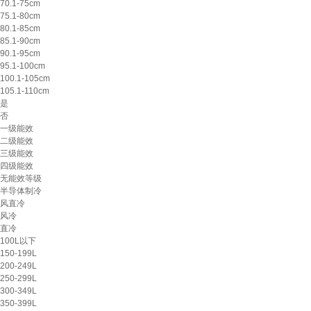
70.1-75cm
75.1-80cm
80.1-85cm
85.1-90cm
90.1-95cm
95.1-100cm
100.1-105cm
105.1-110cm
是
否
一级能效
二级能效
三级能效
四级能效
无能效等级
半导体制冷
风直冷
风冷
直冷
100L以下
150-199L
200-249L
250-299L
300-349L
350-399L