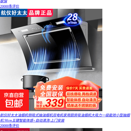
联保
20000条评价
航仪好太太油烟机侧吸式抽油烟机双电机家用厨房吸油烟机大吸力一级能效小型抽烟
机 90cm五键智能体感+自动清洗|上门安装
20000条评价