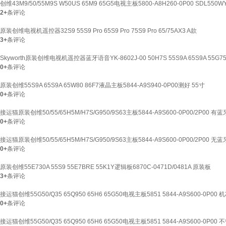
创维43M9/50/55M9S W50US 65M9 65G5电视主板5800-A8H260-0P00 SDL550WY
2+
条评论
原装创维电视机遥控器32S9 55S9 Pro 65S9 Pro 75S9 Pro 65/75AX3 A款
3+
条评论
Skyworth原装创维电视机遥控器蓝牙语音YK-8602J-00 50H7S 55S9A 65S9A 55G750
0+
条评论
原装创维55S9A 65S9A 65W80 86F7液晶主板5844-A9S940-0P00测好 55寸
0+
条评论
接运猫原装创维50/55/65H5M/H7S/G950/9S63主板5844-A9S600-0P00/2P00
0+
条评论
接运猫原装创维50/55/65H5M/H7S/G950/9S63主板5844-A9S600-0P00/2P00
0+
条评论
原装创维55E730A 55S9 55E7BRE 55K1Y逻辑板6870C-0471D/0481A 原装板
3+
条评论
接运猫创维55G50/Q35 65Q950 65H6 65G50电视主板5851 5844-A9S600-0P00
0+
条评论
接运猫创维55G50/Q35 65Q950 65H6 65G50电视主板5851 5844-A9S600-0P00