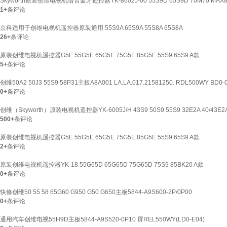
Skyworth原装创维电视机语音蓝牙遥控器YK-8602J-00 55S9D 65S9D 70M70 MAX86
1+
条评论
京科适用于创维电视机遥控器原装通用 55S9A 65S9A 55S8A 65S8A
26+
条评论
原装创维电视机遥控器G5E 55G5E 65G5E 75G5E 85G5E 55S9 65S9 A款
5+
条评论
创维50A2 50J3 55S9 58P31主板A8A001 LA.LA.017.21581250. RDL500WY BD0-
0+
条评论
创维（Skyworth）原装电视机遥控器YK-6005J/H 43S9 50S9 55S9 32E2A 40/43E2
500+
条评论
原装创维电视机遥控器G5E 55G5E 65G5E 75G5E 85G5E 55S9 65S9 A款
2+
条评论
原装创维电视机遥控器YK-18 55G65D 65G65D 75G65D 75S9 85BK20 A款
0+
条评论
快修创维50 55 58 65G60 G950 G50 G650主板5844-A9S600-2P/0P00
0+
条评论
通用汽车创维电视55H9D主板5844-A9S520-0P10 屏REL550WY(LD0-E04)