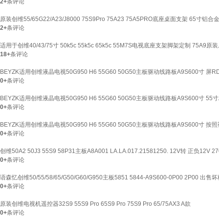
2+
条评论
原装创维55/65G22/A23/J8000 75S9Pro 75A23 75A5PRO底座桌面支架 65寸铝
2+
条评论
适用于创维40/43/75寸 50k5c 55k5c 65k5c 55M7S电视底座支架脚架定制 75A9原
18+
条评论
BEYZK适用创维液晶电视50G950 H6 55G60 50G50主板驱动线路板A9S600寸 屏RDL
0+
条评论
BEYZK适用创维液晶电视50G950 H6 55G60 50G50主板驱动线路板A9S600寸 55寸A
0+
条评论
BEYZK适用创维液晶电视50G950 H6 55G60 50G50主板驱动线路板A9S600寸
0+
条评论
创维50A2 50J3 55S9 58P31主板A8A001 LA.LA.017.21581250. 12V转 正负12V 2
0+
条评论
语森忆创维50/55/58/65/G50/G60/G950主板5851 5844-A9S600-0P00 2P00 
0+
条评论
原装创维电视机遥控器32S9 55S9 Pro 65S9 Pro 75S9 Pro 65/75AX3 A款
0+
条评论