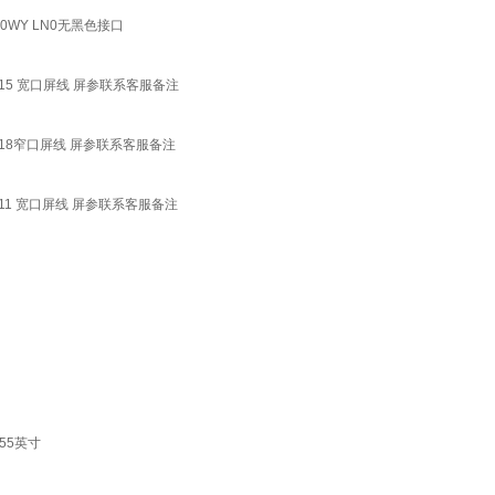
L650WY LN0无黑色接口
7S715 宽口屏线 屏参联系客服备注
7S718窄口屏线 屏参联系客服备注
S711 宽口屏线 屏参联系客服备注
 55英寸