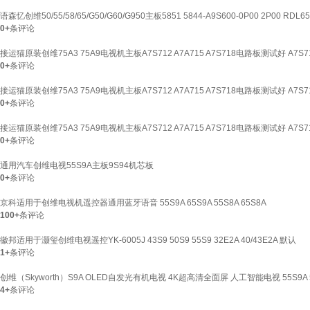
语森忆创维50/55/58/65/G50/G60/G950主板5851 5844-A9S600-0P00 2P00 RD
0+
条评论
接运猫原装创维75A3 75A9电视机主板A7S712 A7A715 A7S718电路板测试好 A
0+
条评论
接运猫原装创维75A3 75A9电视机主板A7S712 A7A715 A7S718电路板测试好 A
0+
条评论
接运猫原装创维75A3 75A9电视机主板A7S712 A7A715 A7S718电路板测试好 A7
0+
条评论
通用汽车创维电视55S9A主板9S94机芯板
0+
条评论
京科适用于创维电视机遥控器通用蓝牙语音 55S9A 65S9A 55S8A 65S8A
100+
条评论
徽邦适用于灏玺创维电视遥控YK-6005J 43S9 50S9 55S9 32E2A 40/43E2A 默认
1+
条评论
创维（Skyworth）S9A OLED自发光有机电视 4K超高清全面屏 人工智能电视 55S9A
4+
条评论