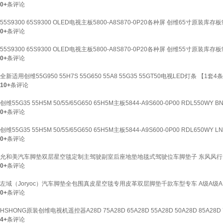
0+
条评论
55S9300 65S9300 OLED电视主板5800-A8S870-0P20各种屏 创维65寸原装库存
0+
条评论
55S9300 65S9300 OLED电视主板5800-A8S870-0P20各种屏 创维55寸原装库存
0+
条评论
全新适用创维55G950 55H7S 55G650 55A8 55G35 55GT50电视LED灯条 【1套
10+
条评论
创维55G35 55H5M 50/55/65G650 65H5M主板5844-A9S600-0P00 RDL550WY B
0+
条评论
创维55G35 55H5M 50/55/65G650 65H5M主板5844-A9S600-0P00 RDL650WY LN
0+
条评论
允和美汽车脚垫双层星空毯定制主驾驶副室后座地垫地毯式驾驶位车脚垫子 东风风行 星海V9 景逸
0+
条评论
左域（Joryoc）汽车脚垫全包围真皮星空毯专用皮革双层脚垫千款车型专车 A级A级AM
0+
条评论
HSHONG原装创维电视机遥控器A28D 75A28D 65A28D 55A28D 50A28D 85A28D YK
4+
条评论