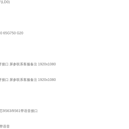
(LD0)
 65G750 G20
 有蓝牙接口 屏参联系客服备注 1920x1080
 无蓝牙接口 屏参联系客服备注 1920x1080
 机芯9S63/9S61带语音接口
 不带语音