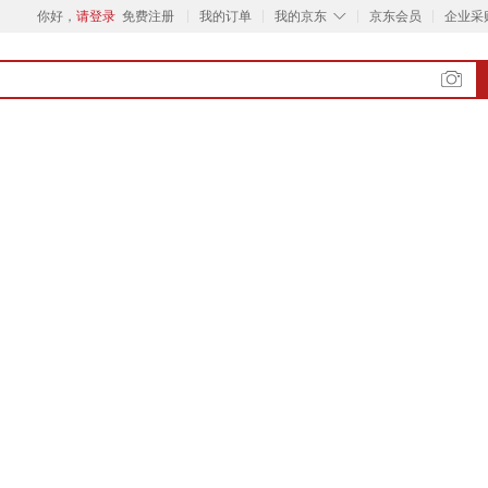
◇
你好，
请登录
免费注册
我的订单
我的京东
京东会员
企业采