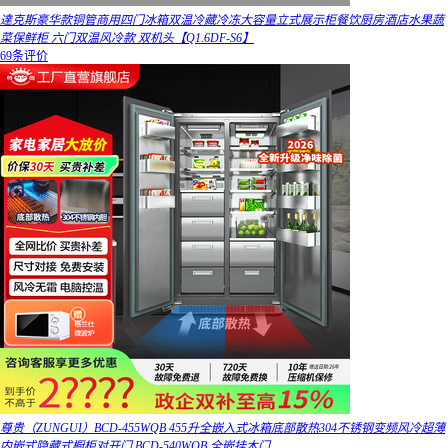
達克斯豪华款铜管商用四门冰箱双温冷藏冷冻大容量立式展示柜餐饮厨房酒店水果蔬
菜保鲜柜 六门双温风冷款 双机头【Q1.6DF-S6】
69条评价
尊贵（ZUNGUI）BCD-455WQB 455升全嵌入式冰箱底部散热304不锈钢变频风冷超薄
内嵌式隐藏式橱柜对开门 BCD-540WQB 全嵌挂木门