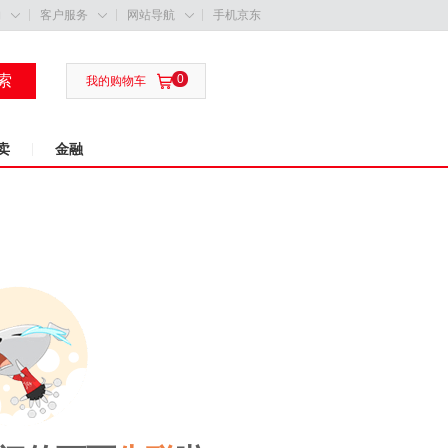
购
客户服务
网站导航
手机京东



索
0

我的购物车
卖
金融