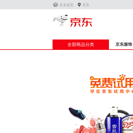


北京
京东首页
全部商品分类
京东服饰