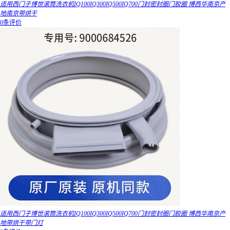
适用西门子博世滚筒洗衣机IQ100IQ300IQ500IQ700门封密封圈门胶圈 博西华南京产
地南京带烘干
0条评价
适用西门子博世滚筒洗衣机IQ100IQ300IQ500IQ700门封密封圈门胶圈 博西华南京产
地带烘干带门灯