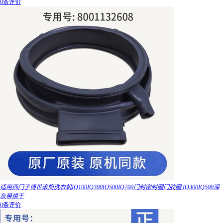
0条评价
适用西门子博世滚筒洗衣机IQ100IQ300IQ500IQ700门封密封圈门胶圈 IQ300IQ500深
灰带烘干
0条评价