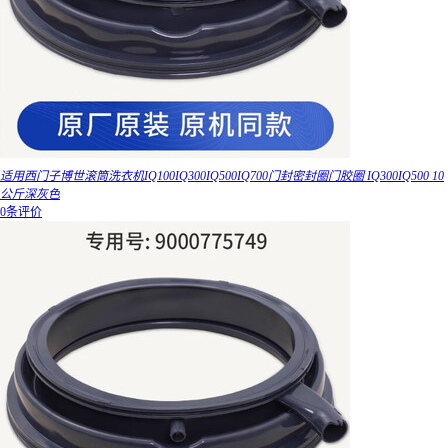
适用西门子博世滚筒洗衣机IQ100IQ300IQ500IQ700门封密封圈门胶圈 IQ300IQ500 10
公斤深灰色
0条评价