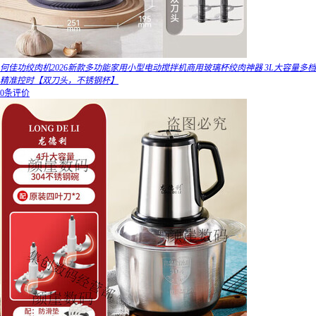
何佳功绞肉机2026新款多功能家用小型电动搅拌机商用玻璃杯绞肉神器 3L大容量多档
精准控时【双刀头，不锈钢杯】
0条评价