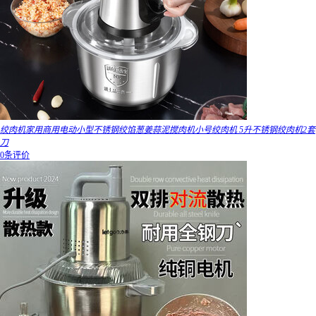
绞肉机家用商用电动小型不锈钢绞馅葱姜蒜泥搅肉机小号绞肉机 5升不锈钢绞肉机2套
刀
0条评价