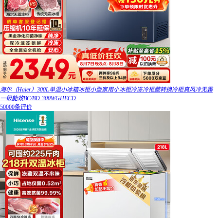
海尔（Haier）300L单温小冰箱冰柜小型家用小冰柜冷冻冷柜藏转换冷柜真风冷无霜
一级能效BC/BD-300WGHECD
50000条评价