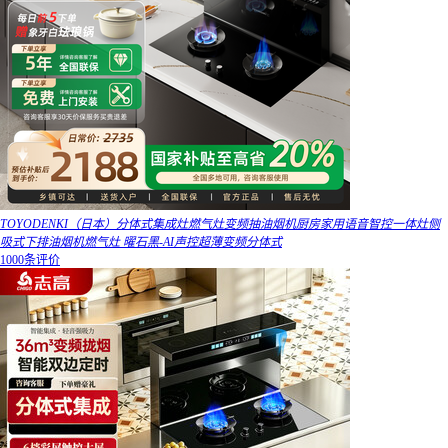
TOYODENKI（日本）分体式集成灶燃气灶变频抽油烟机厨房家用语音智控一体灶侧
吸式下排油烟机燃气灶 曜石黑-AI声控超薄变频分体式
1000条评价