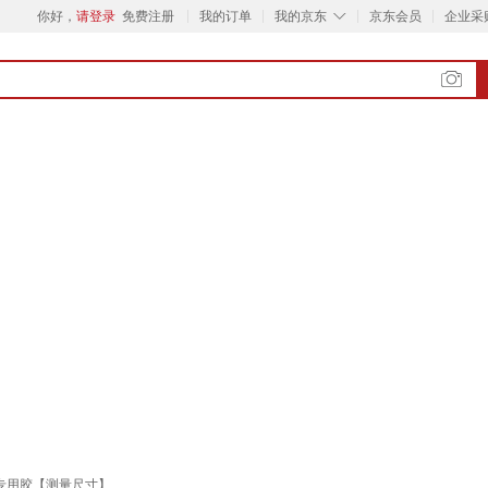
◇
你好，
请登录
免费注册
我的订单
我的京东
京东会员
企业采
专用胶【测量尺寸】