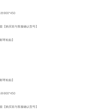
00*450
一套【购买前与客服确认型号】
【邮寄粘贴】
【邮寄粘贴】
00*450
一套【购买前与客服确认型号】