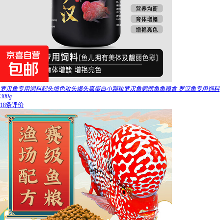
罗汉鱼专用饲料起头增色攻头爆头高蛋白小颗粒罗汉鱼鹦鹉鱼鱼粮食 罗汉鱼专用饲料
300g
18条评价