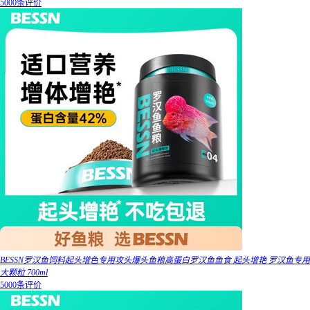
5000条评价
BESSN罗汉鱼饲料起头增色专用攻头爆头鱼粮高蛋白罗汉鱼鱼食 起头增艳 罗汉鱼专用
大颗粒 700ml
5000条评价