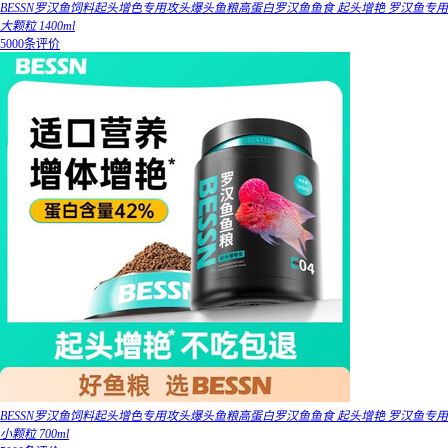
BESSN罗汉鱼饲料起头增色专用攻头爆头鱼粮高蛋白罗汉鱼鱼食 起头增艳 罗汉鱼专用
大颗粒 1400ml
5000条评价
BESSN罗汉鱼饲料起头增色专用攻头爆头鱼粮高蛋白罗汉鱼鱼食 起头增艳 罗汉鱼专用
小颗粒 700ml