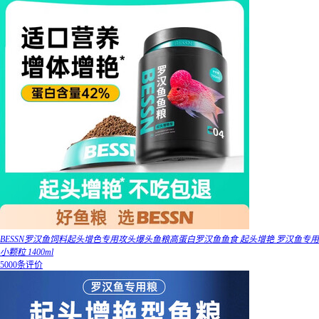
BESSN罗汉鱼饲料起头增色专用攻头爆头鱼粮高蛋白罗汉鱼鱼食 起头增艳 罗汉鱼专用
小颗粒 1400ml
5000条评价