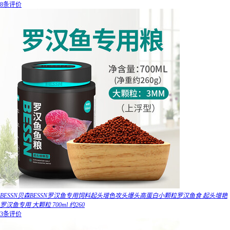
8条评价
BESSN贝森BESSN罗汉鱼专用饲料起头增色攻头爆头高蛋白小颗粒罗汉鱼食 起头增艳
罗汉鱼专用 大颗粒 700ml 约260
3条评价