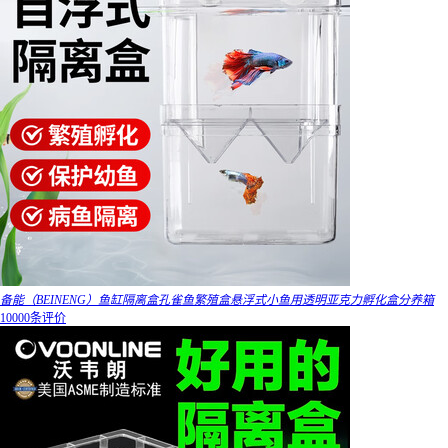
备能（BEINENG）鱼缸隔离盒孔雀鱼繁殖盒悬浮式小鱼用透明亚克力孵化盒分养箱
10000条评价