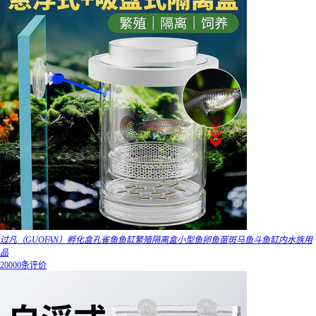
过凡（GUOFAN）孵化盒孔雀鱼鱼缸繁殖隔离盒小型鱼卵鱼苗斑马鱼斗鱼缸内水族用
品
20000条评价