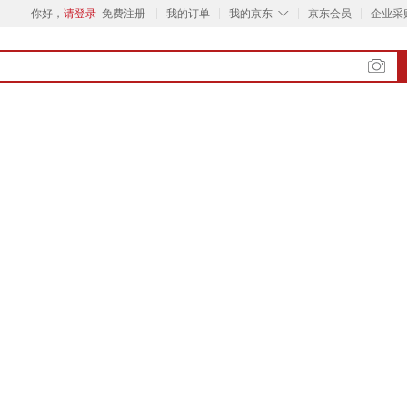
◇
你好，
请登录
免费注册
我的订单
我的京东
京东会员
企业采