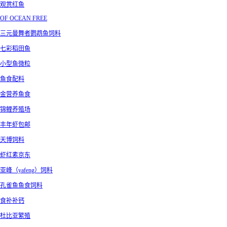
观赏红鱼
OF OCEAN FREE
三元曼舞者鹦鹉鱼饲料
七彩稻田鱼
小型鱼微粒
鱼食配料
金营养鱼食
锦鲤养殖场
丰年虾包邮
天博饲料
虾红素京东
亚峰（yafeng）饲料
孔雀鱼鱼食饲料
食补补钙
杜比亚繁殖