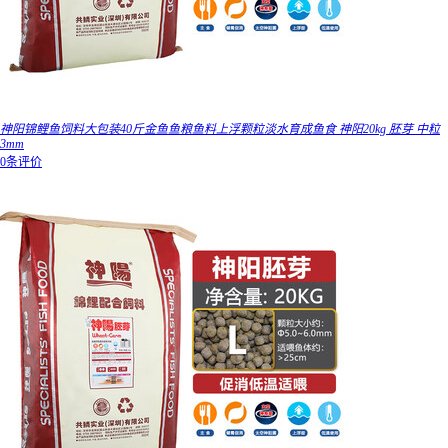
神阳锦鲤鱼饲料大包装40斤金鱼鱼粮鱼料上浮颗粒淡水育成鱼食 神阳20kg 胚芽 中粒
3mm
0条评价