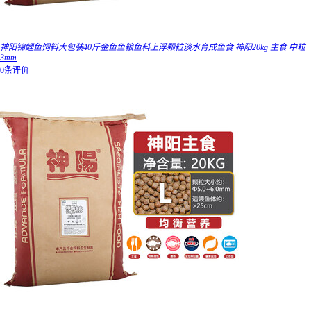
神阳锦鲤鱼饲料大包装40斤金鱼鱼粮鱼料上浮颗粒淡水育成鱼食 神阳20kg 主食 中粒
3mm
0条评价