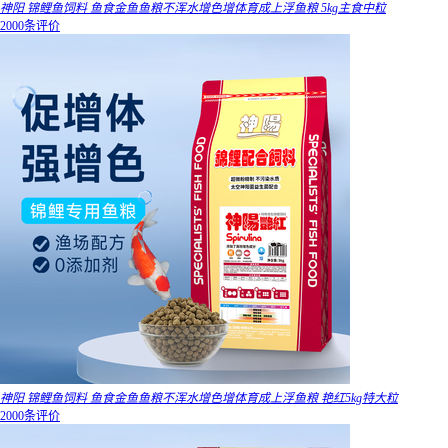
神阳 锦鲤鱼饲料 鱼食金鱼鱼粮不浑水增色增体育成上浮鱼粮 5kg主食中粒
2000条评价
神阳 锦鲤鱼饲料 鱼食金鱼鱼粮不浑水增色增体育成上浮鱼粮 艳红5kg特大粒
2000条评价