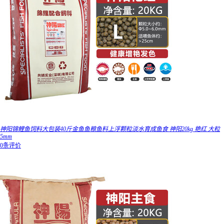
神阳锦鲤鱼饲料大包装40斤金鱼鱼粮鱼料上浮颗粒淡水育成鱼食 神阳20kg 艳红 大粒
5mm
0条评价