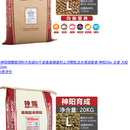
神阳锦鲤鱼饲料大包装40斤金鱼鱼粮鱼料上浮颗粒淡水育成鱼食 神阳20kg 主食 大粒
5mm
0条评价