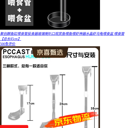
聚创麒鱼缸喂食管投食器玻璃喇叭口观赏鱼喂鱼喂虾神器水晶虾乌龟喂食盆 喂食管
【总长45cm】
500条评价