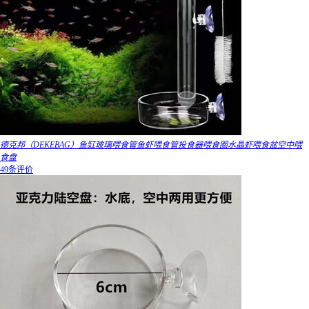
德克邦（DEKEBAG）鱼缸玻璃喂食管鱼虾喂食管投食器喂食圈水晶虾喂食盆空中喂
食盘
49条评价