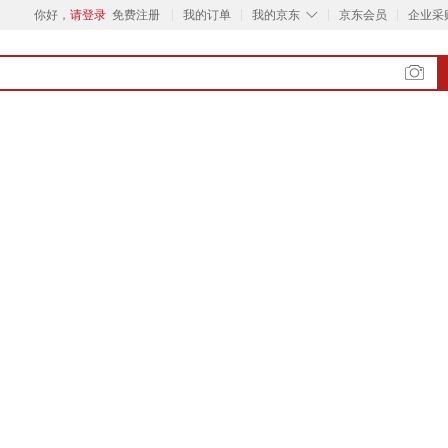
◇
你好，
请登录
免费注册
我的订单
我的京东
京东会员
企业采