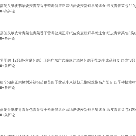
蒸笼头纸皮翡翠烧麦青菜香干营养健康正宗纸皮烧麦新鲜早餐速食 纸皮青青菜包240g
0+
条评论
蒸笼头纸皮青青菜包青菜香干营养健康正宗纸皮烧麦新鲜早餐速食 纸皮青青菜包3袋经典
0+
条评论
零零鸽【2只装-富硒乳鸽】正宗广东广式脆皮红烧烤乳鸽子盐焗半成品熟食 红烧*3只
0+
条评论
细辛湖南正宗樟树港辣椒苗秧苗四季盆栽小米辣朝天椒螺丝椒高产阳台 四季种植樟树
0+
条评论
蒸笼头纸皮青青菜包青菜香干营养健康正宗纸皮烧麦新鲜早餐速食 纸皮青青菜包3袋经典
0+
条评论