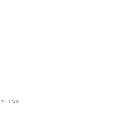
整只】*3袋