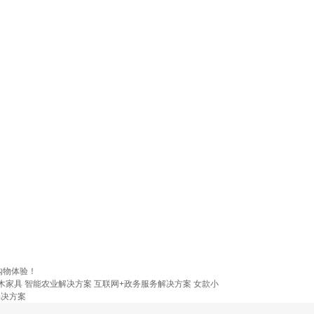
购物体验！
木家具
智能农业解决方案
互联网+政务服务解决方案
女款小
解决方案