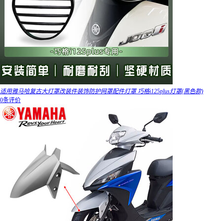
适用雅马哈复古大灯罩改装件装饰防护网罩配件灯罩 巧格i125plus灯罩(黑色款)
0条评价