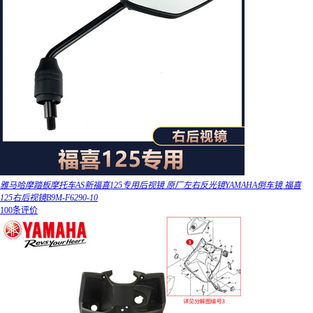
雅马哈摩踏板摩托车AS新福喜125专用后视镜 原厂左右反光镜YAMAHA倒车镜 福喜
125右后视镜B9M-F6290-10
100条评价