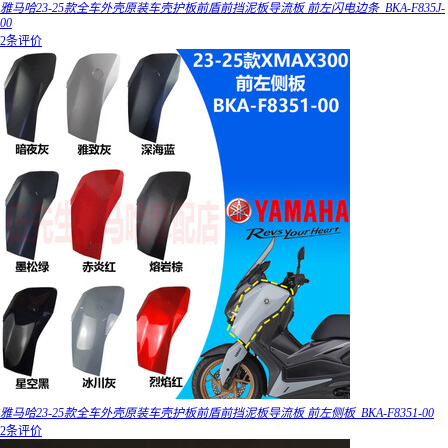
雅马哈23-25款全车外壳原装车壳护板前盾前挡泥板导流板 前左闪电边条_BKA-F835J-
00
2条评价
雅马哈23-25款全车外壳原装车壳护板前盾前挡泥板导流板 前左侧板_BKA-F8351-00
2条评价