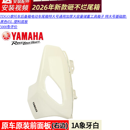
TDGO摩托车后备箱电动车尾箱特大号通用加厚大容量储蓄工具箱子 特大号基础款-
黑色45L-塑料底板
5000条评价