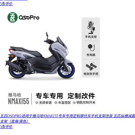
5条评价
五匹OSOPRO适用于雅马哈NMAX155专车专用定制摩托车手机支架改装 五匹纵横减震
支架（直角/黑色）
3条评价