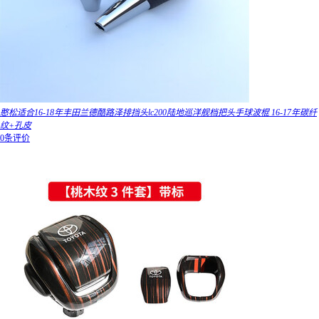
憨松适合16-18年丰田兰德酷路泽排挡头lc200陆地巡洋舰档把头手球波棍 16-17年碳纤
纹+孔皮
0条评价