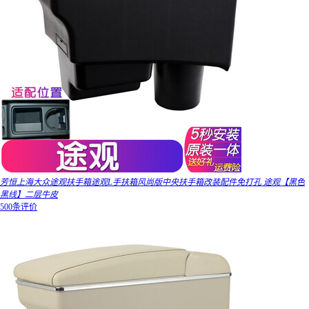
芳恒上海大众途观扶手箱途观L手扶箱风尚版中央扶手箱改装配件免打孔 途观【黑色
黑线】二层牛皮
500条评价