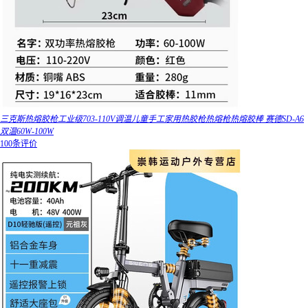
三克斯热熔胶枪工业级703-110V调温儿童手工家用热胶枪热熔枪热熔胶棒 赛德SD-A6
双温60W-100W
100条评价