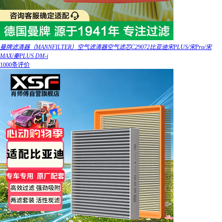
曼牌滤清器（MANNFILTER）空气滤清器空气滤芯C29072比亚迪宋PLUS/宋Pro/宋
MAX/秦PLUS DM-i
1000条评价