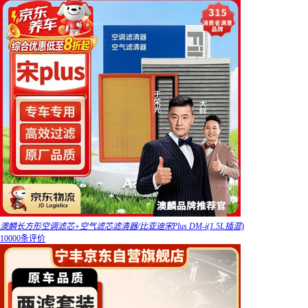
澳麟长方形空调滤芯+空气滤芯滤清器/比亚迪宋Plus DM-i(1.5L插混)
10000条评价