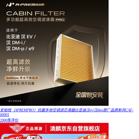
安铂悦（APREMPRO）抗菌多效空调滤芯清器比亚迪汉ev/汉dmi原厂品质新风CAF-
00001
2000条评价