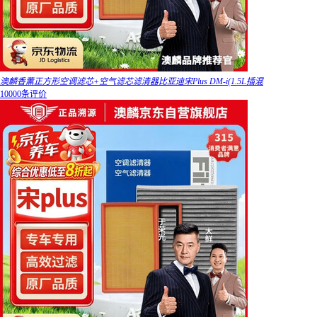
澳麟香薰正方形空调滤芯+空气滤芯滤清器比亚迪宋Plus DM-i(1.5L插混
10000条评价