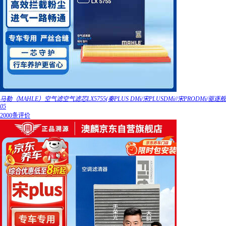
马勒（MAHLE）空气滤空气滤芯LX5755(秦PLUS DMi/宋PLUSDMi//宋PRODMi/驱逐舰
05
2000条评价