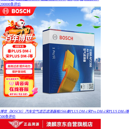
200000条评价
博世（BOSCH）汽车空气滤芯滤清器格3566秦PLUS DM-i/宋Pro DM-i/宋PLUS DM-i等
500条评价