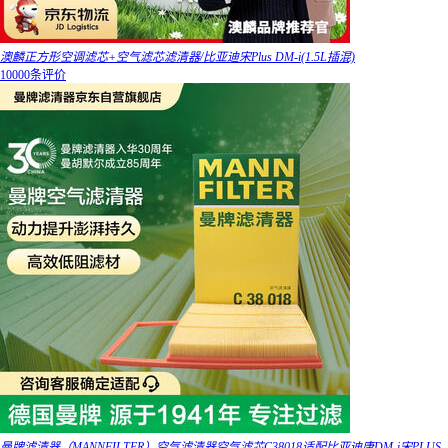
澳麟正方形空调滤芯+空气滤芯滤清器/比亚迪宋Plus DM-i(1.5L插混)
10000条评价
曼牌滤清器（MANNFILTER）空气滤清器空气滤芯C38018适配比亚迪唐DM-i宋PLUS