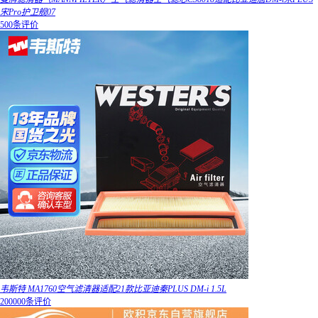
宋Pro护卫舰07
500条评价
韦斯特 MA1760空气滤清器适配21款比亚迪秦PLUS DM-i 1.5L
200000条评价