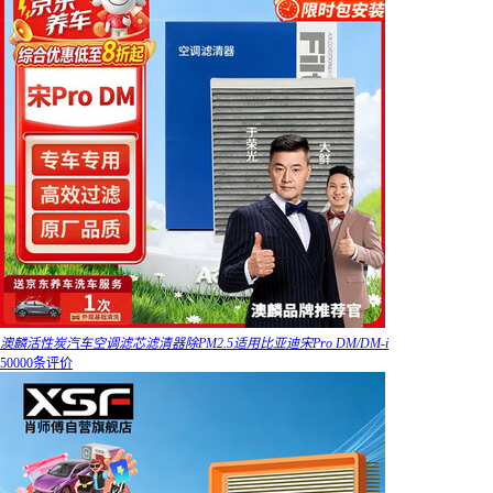
澳麟活性炭汽车空调滤芯滤清器除PM2.5适用比亚迪宋Pro DM/DM-i
50000条评价