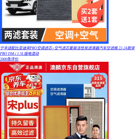
宁丰适配比亚迪宋PRO空调滤芯+空气滤芯套装活性炭滤清器汽车空滤格 22-24款宋
PRO DM-i 1.5L插电混动
2000条评价