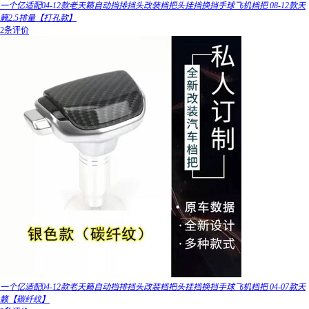
一个亿适配04-12款老天籁自动挡排挡头改装档把头挂挡换挡手球飞机档把 08-12款天
籁2.5排量【打孔款】
2条评价
一个亿适配04-12款老天籁自动挡排挡头改装档把头挂挡换挡手球飞机档把 04-07款天
籁【碳纤纹】