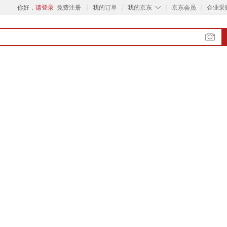
◇
你好，
请登录
免费注册
我的订单
我的京东
京东会员
企业采