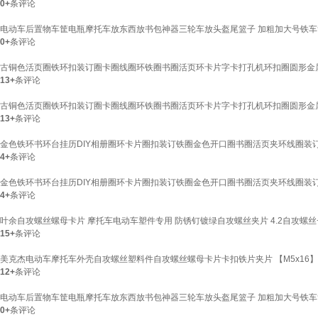
0+
条评论
电动车后置物车筐电瓶摩托车放东西放书包神器三轮车放头盔尾篮子 加粗加大号铁车
0+
条评论
古铜色活页圈铁环扣装订圈卡圈线圈环铁圈书圈活页环卡片字卡打孔机环扣圈圆形金属文
13+
条评论
古铜色活页圈铁环扣装订圈卡圈线圈环铁圈书圈活页环卡片字卡打孔机环扣圈圆形金属文
13+
条评论
金色铁环书环台挂历DIY相册圈环卡片圈扣装订铁圈金色开口圈书圈活页夹环线圈装订扣
4+
条评论
金色铁环书环台挂历DIY相册圈环卡片圈扣装订铁圈金色开口圈书圈活页夹环线圈装订扣
4+
条评论
叶余自攻螺丝螺母卡片 摩托车电动车塑件专用 防锈钉镀绿自攻螺丝夹片 4.2自攻螺丝+
15+
条评论
美克杰电动车摩托车外壳自攻螺丝塑料件自攻螺丝螺母卡片卡扣铁片夹片 【M5x16】粗
12+
条评论
电动车后置物车筐电瓶摩托车放东西放书包神器三轮车放头盔尾篮子 加粗加大号铁车
0+
条评论