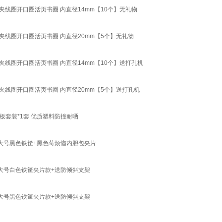
线圈开口圈活页书圈 内直径14mm【10个】无礼物
线圈开口圈活页书圈 内直径20mm【5个】无礼物
线圈开口圈活页书圈 内直径14mm【10个】送打孔机
线圈开口圈活页书圈 内直径20mm【5个】送打孔机
套装*1套 优质塑料防撞耐晒
大号黑色铁筐+黑色莓烦恼内胆包夹片
大号白色铁筐夹片款+送防倾斜支架
大号黑色铁筐夹片款+送防倾斜支架