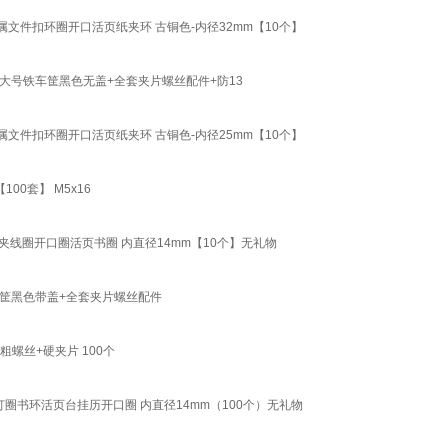
件扣环圈开口活页纸夹环 古铜色-内径32mm【10个】
大号铁车筐黑色无盖+全套夹片螺丝配件+防13
件扣环圈开口活页纸夹环 古铜色-内径25mm【10个】
0套】 M5x16
线圈开口圈活页书圈 内直径14mm【10个】无礼物
筐黑色带盖+全套夹片螺丝配件
螺丝+硬夹片 100个
圈书环活页台挂历开口圈 内直径14mm（100个）无礼物