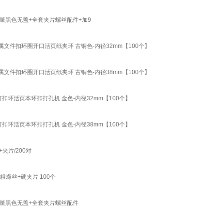
筐黑色无盖+全套夹片螺丝配件+加9
件扣环圈开口活页纸夹环 古铜色-内径32mm【100个】
件扣环圈开口活页纸夹环 古铜色-内径38mm【100个】
环活页本环扣打孔机 金色-内径32mm【100个】
环活页本环扣打孔机 金色-内径38mm【100个】
夹片/200对
螺丝+硬夹片 100个
筐黑色无盖+全套夹片螺丝配件