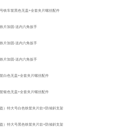
号铁车筐黑色无盖+全套夹片螺丝配件
铁片加固-送内六角扳手
铁片加固-送内六角扳手
铁片加固-送内六角扳手
筐白色无盖+全套夹片螺丝配件
筐银色无盖+全套夹片螺丝配件
盔）特大号白色铁筐夹片款+防倾斜支架
盔）特大号黑色铁筐夹片款+防倾斜支架