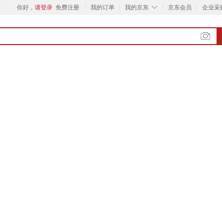
◇
你好，
请登录
免费注册
我的订单
我的京东
京东会员
企业采