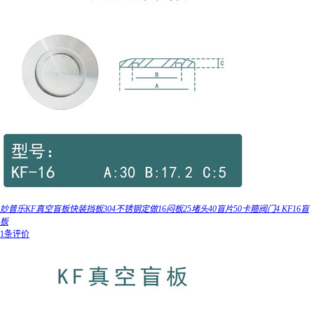
妙普乐KF真空盲板快装挡板304不锈钢定做16闷板25堵头40盲片50卡箍阀门4 KF16盲
板
1条评价